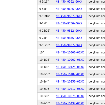
9-9/16"
NB-450-9562-06XX
beryllium non
9-5/8"
NB-450-9625-06XX
beryllium non
9-11/16"
NB-450-9687-06XX
beryllium non
9-3/4"
NB-450-9750-06XX
beryllium non
9-13/16"
NB-450-9812-06XX
beryllium non
9-7/8"
NB-450-9875-06XX
beryllium non
9-15/16"
NB-450-9937-06XX
beryllium non
10"
NB-450-10000-06XX
beryllium non
10-1/16"
NB-450-10062-06XX
beryllium non
10-1/8"
NB-450-10125-06XX
beryllium non
10-3/16"
NB-450-10187-06XX
beryllium non
10-1/4"
NB-450-10250-06XX
beryllium non
10-5/16"
NB-450-10312-06XX
beryllium non
10-3/8"
NB-450-10375-06XX
beryllium non
10-7/16"
NB-450-10437-06XX
beryllium non