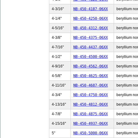
4-3/16"
NB-450-4187-06XX
beryllium non
4-1/4"
NB-450-4250-06XX
beryllium non
4-5/16"
NB-450-4312-06XX
beryllium non
4-3/8"
NB-450-4375-06XX
beryllium non
4-7/16"
NB-450-4437-06XX
beryllium non
4-1/2"
NB-450-4500-06XX
beryllium non
4-9/16"
NB-450-4562-06XX
beryllium non
4-5/8"
NB-450-4625-06XX
beryllium non
4-11/16"
NB-450-4687-06XX
beryllium non
4-3/4"
NB-450-4750-06XX
beryllium non
4-13/16"
NB-450-4812-06XX
beryllium non
4-7/8"
NB-450-4875-06XX
beryllium non
4-15/16"
NB-450-4937-06XX
beryllium non
5"
NB-450-5000-06XX
beryllium non