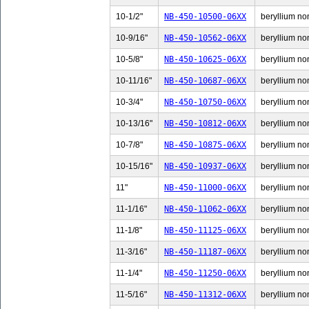
10-1/2"
NB-450-10500-06XX
beryllium non
10-9/16"
NB-450-10562-06XX
beryllium non
10-5/8"
NB-450-10625-06XX
beryllium non
10-11/16"
NB-450-10687-06XX
beryllium non
10-3/4"
NB-450-10750-06XX
beryllium non
10-13/16"
NB-450-10812-06XX
beryllium non
10-7/8"
NB-450-10875-06XX
beryllium non
10-15/16"
NB-450-10937-06XX
beryllium non
11"
NB-450-11000-06XX
beryllium non
11-1/16"
NB-450-11062-06XX
beryllium non
11-1/8"
NB-450-11125-06XX
beryllium non
11-3/16"
NB-450-11187-06XX
beryllium non
11-1/4"
NB-450-11250-06XX
beryllium non
11-5/16"
NB-450-11312-06XX
beryllium non