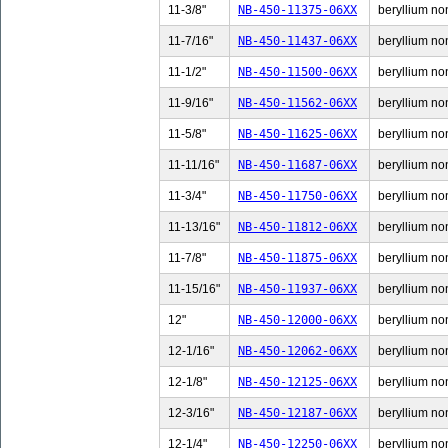
11-3/8"
NB-450-11375-06XX
beryllium non
11-7/16"
NB-450-11437-06XX
beryllium non
11-1/2"
NB-450-11500-06XX
beryllium non
11-9/16"
NB-450-11562-06XX
beryllium non
11-5/8"
NB-450-11625-06XX
beryllium non
11-11/16"
NB-450-11687-06XX
beryllium non
11-3/4"
NB-450-11750-06XX
beryllium non
11-13/16"
NB-450-11812-06XX
beryllium non
11-7/8"
NB-450-11875-06XX
beryllium non
11-15/16"
NB-450-11937-06XX
beryllium non
12"
NB-450-12000-06XX
beryllium non
12-1/16"
NB-450-12062-06XX
beryllium non
12-1/8"
NB-450-12125-06XX
beryllium non
12-3/16"
NB-450-12187-06XX
beryllium non
12-1/4"
NB-450-12250-06XX
beryllium non