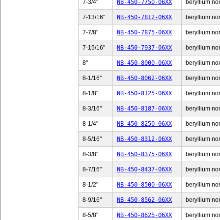
7-3/4"
NB-450-7750-06XX
beryllium non
7-13/16"
NB-450-7812-06XX
beryllium non
7-7/8"
NB-450-7875-06XX
beryllium non
7-15/16"
NB-450-7937-06XX
beryllium non
8"
NB-450-8000-06XX
beryllium non
8-1/16"
NB-450-8062-06XX
beryllium non
8-1/8"
NB-450-8125-06XX
beryllium non
8-3/16"
NB-450-8187-06XX
beryllium non
8-1/4"
NB-450-8250-06XX
beryllium non
8-5/16"
NB-450-8312-06XX
beryllium non
8-3/8"
NB-450-8375-06XX
beryllium non
8-7/16"
NB-450-8437-06XX
beryllium non
8-1/2"
NB-450-8500-06XX
beryllium non
8-9/16"
NB-450-8562-06XX
beryllium non
8-5/8"
NB-450-8625-06XX
beryllium non