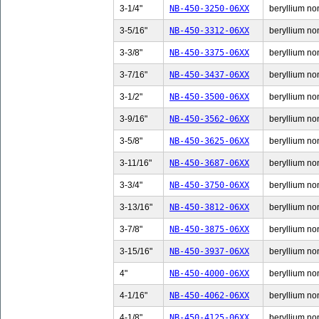
3-1/4"
NB-450-3250-06XX
beryllium non
3-5/16"
NB-450-3312-06XX
beryllium non
3-3/8"
NB-450-3375-06XX
beryllium non
3-7/16"
NB-450-3437-06XX
beryllium non
3-1/2"
NB-450-3500-06XX
beryllium non
3-9/16"
NB-450-3562-06XX
beryllium non
3-5/8"
NB-450-3625-06XX
beryllium non
3-11/16"
NB-450-3687-06XX
beryllium non
3-3/4"
NB-450-3750-06XX
beryllium non
3-13/16"
NB-450-3812-06XX
beryllium non
3-7/8"
NB-450-3875-06XX
beryllium non
3-15/16"
NB-450-3937-06XX
beryllium non
4"
NB-450-4000-06XX
beryllium non
4-1/16"
NB-450-4062-06XX
beryllium non
4-1/8"
NB-450-4125-06XX
beryllium non