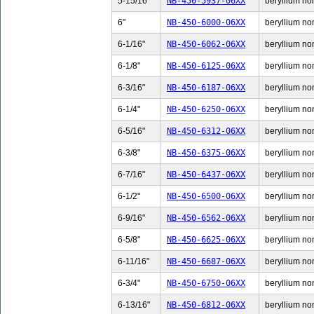
5-15/16"
NB-450-5937-06XX
beryllium non
6"
NB-450-6000-06XX
beryllium non
6-1/16"
NB-450-6062-06XX
beryllium non
6-1/8"
NB-450-6125-06XX
beryllium non
6-3/16"
NB-450-6187-06XX
beryllium non
6-1/4"
NB-450-6250-06XX
beryllium non
6-5/16"
NB-450-6312-06XX
beryllium non
6-3/8"
NB-450-6375-06XX
beryllium non
6-7/16"
NB-450-6437-06XX
beryllium non
6-1/2"
NB-450-6500-06XX
beryllium non
6-9/16"
NB-450-6562-06XX
beryllium non
6-5/8"
NB-450-6625-06XX
beryllium non
6-11/16"
NB-450-6687-06XX
beryllium non
6-3/4"
NB-450-6750-06XX
beryllium non
6-13/16"
NB-450-6812-06XX
beryllium non