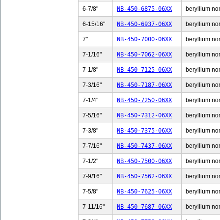
6-7/8"
NB-450-6875-06XX
beryllium non
6-15/16"
NB-450-6937-06XX
beryllium non
7"
NB-450-7000-06XX
beryllium non
7-1/16"
NB-450-7062-06XX
beryllium non
7-1/8"
NB-450-7125-06XX
beryllium non
7-3/16"
NB-450-7187-06XX
beryllium non
7-1/4"
NB-450-7250-06XX
beryllium non
7-5/16"
NB-450-7312-06XX
beryllium non
7-3/8"
NB-450-7375-06XX
beryllium non
7-7/16"
NB-450-7437-06XX
beryllium non
7-1/2"
NB-450-7500-06XX
beryllium non
7-9/16"
NB-450-7562-06XX
beryllium non
7-5/8"
NB-450-7625-06XX
beryllium non
7-11/16"
NB-450-7687-06XX
beryllium non