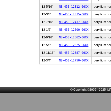
12-5/16"
NB-450-12312-06XX
beryllium non
12-3/8"
NB-450-12375-06XX
beryllium non
12-7/16"
NB-450-12437-06XX
beryllium non
12-1/2"
NB-450-12500-06XX
beryllium non
12-9/16"
NB-450-12562-06XX
beryllium non
12-5/8"
NB-450-12625-06XX
beryllium non
12-11/16"
NB-450-12687-06XX
beryllium non
12-3/4"
NB-450-12750-06XX
beryllium non
© Copyright ©2002 - 2025 IMP