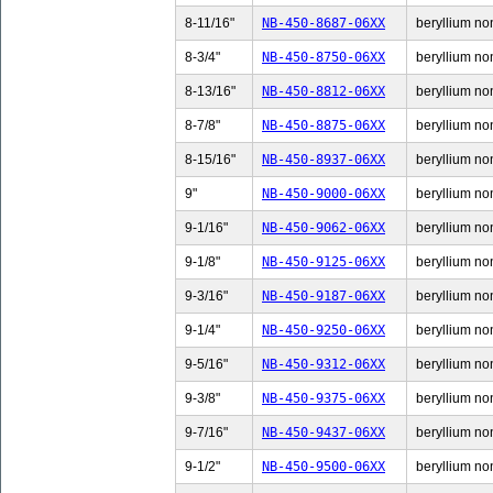
8-11/16"
NB-450-8687-06XX
beryllium non
8-3/4"
NB-450-8750-06XX
beryllium non
8-13/16"
NB-450-8812-06XX
beryllium non
8-7/8"
NB-450-8875-06XX
beryllium non
8-15/16"
NB-450-8937-06XX
beryllium non
9"
NB-450-9000-06XX
beryllium non
9-1/16"
NB-450-9062-06XX
beryllium non
9-1/8"
NB-450-9125-06XX
beryllium non
9-3/16"
NB-450-9187-06XX
beryllium non
9-1/4"
NB-450-9250-06XX
beryllium non
9-5/16"
NB-450-9312-06XX
beryllium non
9-3/8"
NB-450-9375-06XX
beryllium non
9-7/16"
NB-450-9437-06XX
beryllium non
9-1/2"
NB-450-9500-06XX
beryllium non