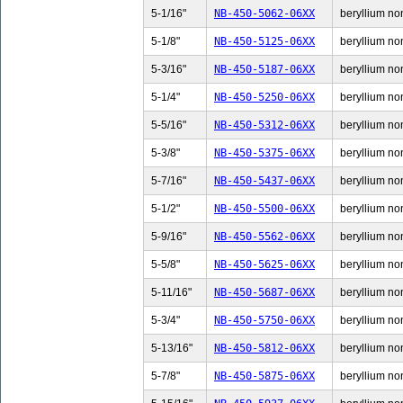
5-1/16"
NB-450-5062-06XX
beryllium non
5-1/8"
NB-450-5125-06XX
beryllium non
5-3/16"
NB-450-5187-06XX
beryllium non
5-1/4"
NB-450-5250-06XX
beryllium non
5-5/16"
NB-450-5312-06XX
beryllium non
5-3/8"
NB-450-5375-06XX
beryllium non
5-7/16"
NB-450-5437-06XX
beryllium non
5-1/2"
NB-450-5500-06XX
beryllium non
5-9/16"
NB-450-5562-06XX
beryllium non
5-5/8"
NB-450-5625-06XX
beryllium non
5-11/16"
NB-450-5687-06XX
beryllium non
5-3/4"
NB-450-5750-06XX
beryllium non
5-13/16"
NB-450-5812-06XX
beryllium non
5-7/8"
NB-450-5875-06XX
beryllium non